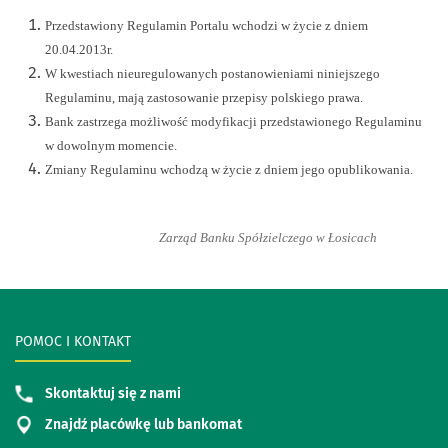
Przedstawiony Regulamin Portalu wchodzi w życie z dniem
20.04.2013r.
W kwestiach nieuregulowanych postanowieniami niniejszego
Regulaminu, mają zastosowanie przepisy polskiego prawa.
Bank zastrzega możliwość modyfikacji przedstawionego Regulaminu
w dowolnym momencie.
Zmiany Regulaminu wchodzą w życie z dniem jego opublikowania.
Zarząd Banku Spółzielczego w Łosicach
POMOC I KONTAKT
Skontaktuj się z nami
Znajdź placówkę lub bankomat