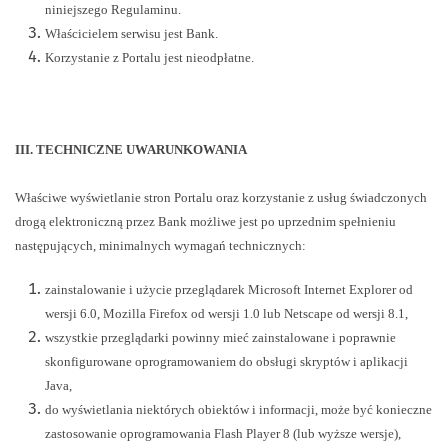
niniejszego Regulaminu.
Właścicielem serwisu jest Bank.
Korzystanie z Portalu jest nieodpłatne.
III. TECHNICZNE UWARUNKOWANIA
Właściwe wyświetlanie stron Portalu oraz korzystanie z usług świadczonych
drogą elektroniczną przez Bank możliwe jest po uprzednim spełnieniu
następujących, minimalnych wymagań technicznych:
zainstalowanie i użycie przeglądarek Microsoft Internet Explorer od
wersji 6.0, Mozilla Firefox od wersji 1.0 lub Netscape od wersji 8.1,
wszystkie przeglądarki powinny mieć zainstalowane i poprawnie
skonfigurowane oprogramowaniem do obsługi skryptów i aplikacji
Java,
do wyświetlania niektórych obiektów i informacji, może być konieczne
zastosowanie oprogramowania Flash Player 8 (lub wyższe wersje),