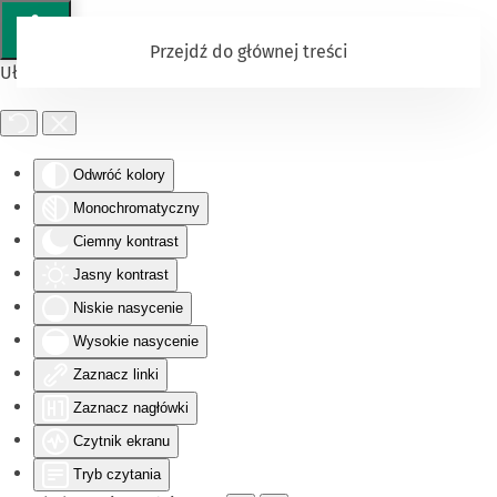
Przejdź do głównej treści
Ułatwienia dostępu
Odwróć kolory
Monochromatyczny
Ciemny kontrast
Jasny kontrast
Niskie nasycenie
Wysokie nasycenie
Zaznacz linki
Zaznacz nagłówki
Czytnik ekranu
Tryb czytania