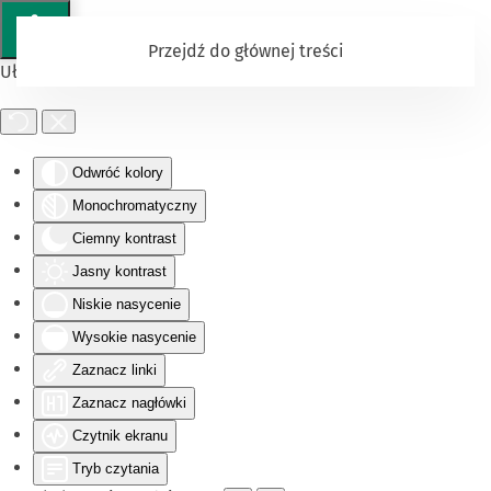
Przejdź do głównej treści
Ułatwienia dostępu
Odwróć kolory
Monochromatyczny
Ciemny kontrast
Jasny kontrast
Niskie nasycenie
Wysokie nasycenie
Zaznacz linki
Zaznacz nagłówki
Czytnik ekranu
Tryb czytania