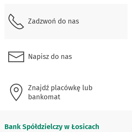
Skontaktuj się z nami
Zadzwoń do nas
Napisz do nas
Znajdź placówkę lub
bankomat
Bank Spółdzielczy w Łosicach