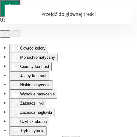
Przejdź do głównej treści
Ułatwienia dostępu
Odwróć kolory
Monochromatyczny
Ciemny kontrast
Jasny kontrast
Niskie nasycenie
Wysokie nasycenie
Zaznacz linki
Zaznacz nagłówki
Czytnik ekranu
Tryb czytania