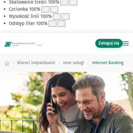
Skalowanie treści
100
%
Czcionka
100
%
Wysokość linii
100
%
Odstęp liter
100
%
Zaloguj się
Klienci indywidualni
Inne usługi
Internet Banking