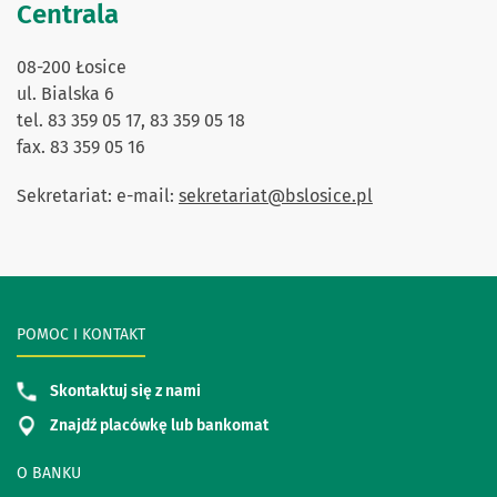
Centrala
08-200 Łosice
ul. Bialska 6
tel. 83 359 05 17, 83 359 05 18
fax. 83 359 05 16
Sekretariat: e-mail:
sekretariat@bslosice.pl
POMOC I KONTAKT
Skontaktuj się z nami
Znajdź placówkę lub bankomat
O BANKU