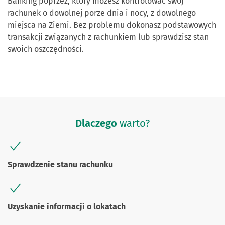
Banking poprzez, który możesz kontrolować swój
rachunek o dowolnej porze dnia i nocy, z dowolnego
miejsca na Ziemi. Bez problemu dokonasz podstawowych
transakcji związanych z rachunkiem lub sprawdzisz stan
swoich oszczędności.
Dlaczego
warto?
Sprawdzenie stanu rachunku
Uzyskanie informacji o lokatach