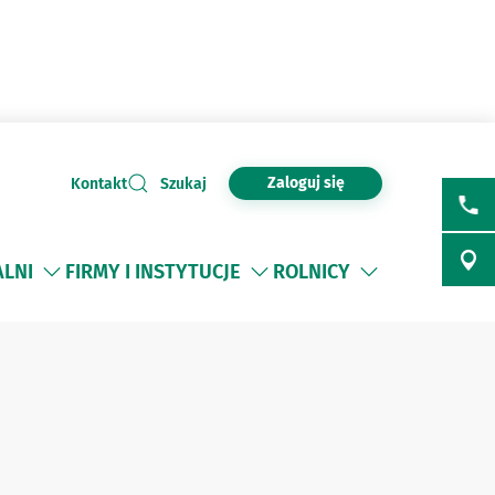
Zaloguj się
Kontakt
Szukaj
ALNI
FIRMY I INSTYTUCJE
ROLNICY