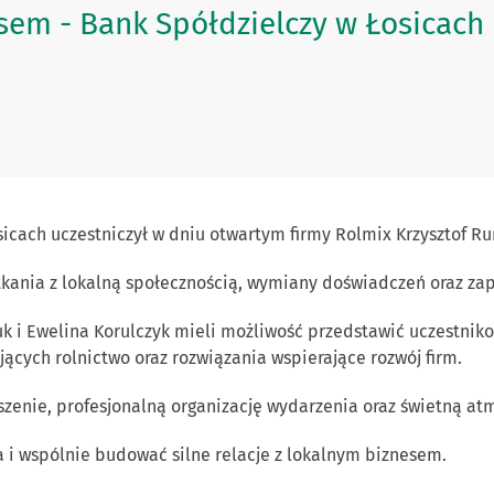
sem - Bank Spółdzielczy w Łosicach
sicach uczestniczył w dniu otwartym firmy Rolmix Krzysztof R
kania z lokalną społecznością, wymiany doświadczeń oraz zap
uk i Ewelina Korulczyk mieli możliwość przedstawić uczestni
ących rolnictwo oraz rozwiązania wspierające rozwój firm.
zenie, profesjonalną organizację wydarzenia oraz świetną at
a i wspólnie budować silne relacje z lokalnym biznesem.