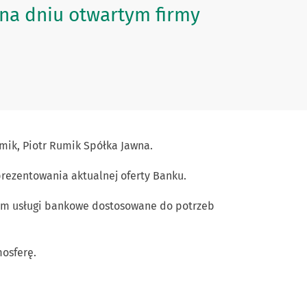
 na dniu otwartym firmy
umik, Piotr Rumik Spółka Jawna.
rezentowania aktualnej oferty Banku.
kom usługi bankowe dostosowane do potrzeb
mosferę.