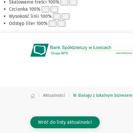
Skalowanie treści
100
%
Czcionka
100
%
Wysokość linii
100
%
Odstęp liter
100
%
Aktualności
W dialogu z lokalnym biznesem 
Wróć do listy aktualności