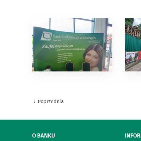
Poprzednia
O BANKU
INFO