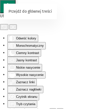
Przejdź do głównej treści
Ułatwienia dostępu
Odwróć kolory
Monochromatyczny
Ciemny kontrast
Jasny kontrast
Niskie nasycenie
Wysokie nasycenie
Zaznacz linki
Zaznacz nagłówki
Czytnik ekranu
Tryb czytania