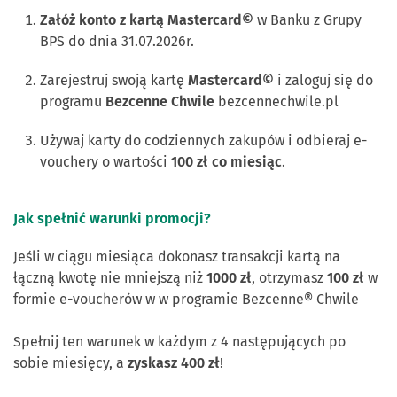
Załóż konto z kartą Mastercard©
w Banku z Grupy
BPS do dnia 31.07.2026r.
Zarejestruj swoją kartę
Mastercard©
i zaloguj się do
programu
Bezcenne Chwile
bezcennechwile.pl
Używaj karty do codziennych zakupów i odbieraj e-
vouchery o wartości
100 zł co miesiąc
.
Jak spełnić warunki promocji?
Jeśli w ciągu miesiąca dokonasz transakcji kartą na
łączną kwotę nie mniejszą niż
1000 zł
, otrzymasz
100 zł
w
formie e-voucherów w w programie Bezcenne® Chwile
Spełnij ten warunek w każdym z 4 następujących po
sobie miesięcy, a
zyskasz 400 zł
!