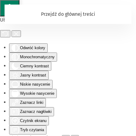
Przejdź do głównej treści
Ułatwienia dostępu
Odwróć kolory
Monochromatyczny
Ciemny kontrast
Jasny kontrast
Niskie nasycenie
Wysokie nasycenie
Zaznacz linki
Zaznacz nagłówki
Czytnik ekranu
Tryb czytania