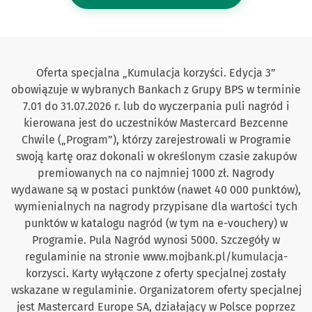
Oferta specjalna „Kumulacja korzyści. Edycja 3”
obowiązuje w wybranych Bankach z Grupy BPS w terminie
7.01 do 31.07.2026 r. lub do wyczerpania puli nagród i
kierowana jest do uczestników Mastercard Bezcenne
Chwile („Program”), którzy zarejestrowali w Programie
swoją kartę oraz dokonali w określonym czasie zakupów
premiowanych na co najmniej 1000 zł. Nagrody
wydawane są w postaci punktów (nawet 40 000 punktów),
wymienialnych na nagrody przypisane dla wartości tych
punktów w katalogu nagród (w tym na e-vouchery) w
Programie. Pula Nagród wynosi 5000. Szczegóły w
regulaminie na stronie www.mojbank.pl/kumulacja-
korzysci. Karty wyłączone z oferty specjalnej zostały
wskazane w regulaminie. Organizatorem oferty specjalnej
jest Mastercard Europe SA, działający w Polsce poprzez