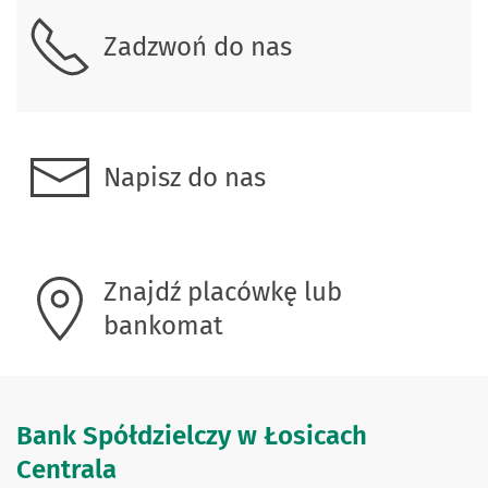
Zadzwoń do nas
Napisz do nas
Znajdź placówkę lub
bankomat
Bank Spółdzielczy w Łosicach
Centrala