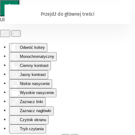
Przejdź do głównej treści
Ułatwienia dostępu
Odwróć kolory
Monochromatyczny
Ciemny kontrast
Jasny kontrast
Niskie nasycenie
Wysokie nasycenie
Zaznacz linki
Zaznacz nagłówki
Czytnik ekranu
Tryb czytania