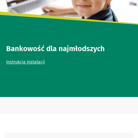
Bankowość dla najmłodszych
Instrukcja Instalacji
Skontaktuj się z nami