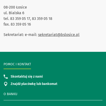
08-200 Łosice
ul. Bialska 6
tel. 83 359 05 17, 83 359 05 18
fax. 83 359 05 16
Sekretariat: e-mail:
sekretariat@bslosice.pl
POMOC I KONTAKT
Skontaktuj się z nami
Znajdź placówkę lub bankomat
O BANKU