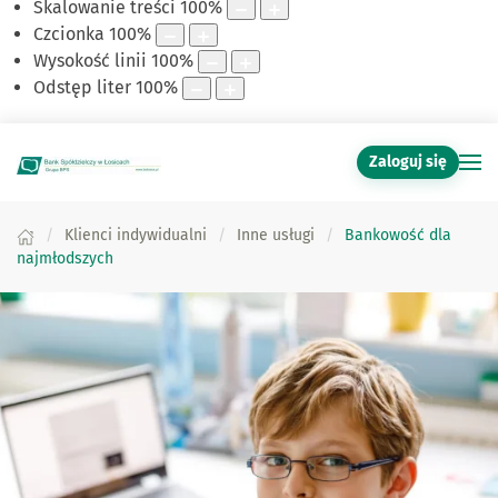
Skalowanie treści
100
%
Czcionka
100
%
Wysokość linii
100
%
Odstęp liter
100
%
Zaloguj się
Klienci indywidualni
Inne usługi
Bankowość dla
najmłodszych