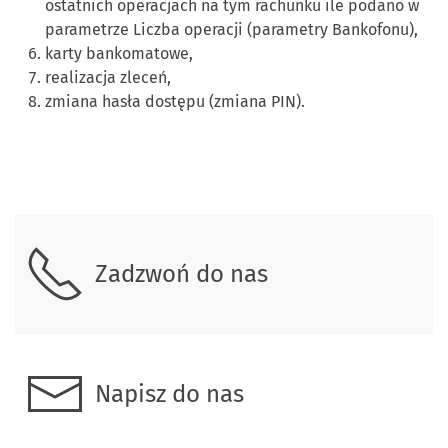
ostatnich operacjach na tym rachunku ile podano w
parametrze Liczba operacji (parametry Bankofonu),
karty bankomatowe,
realizacja zleceń,
zmiana hasła dostępu (zmiana PIN).
Skontaktuj się z nami
Zadzwoń do nas
Napisz do nas