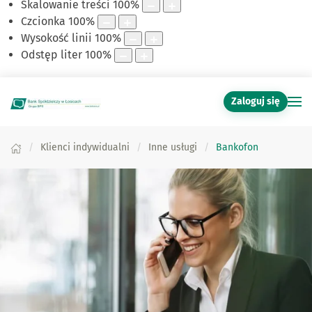
Skalowanie treści
100
%
Czcionka
100
%
Wysokość linii
100
%
Odstęp liter
100
%
Zaloguj się
Klienci indywidualni
Inne usługi
Bankofon