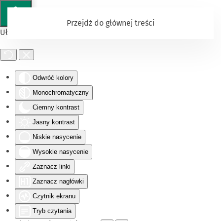
Przejdź do głównej treści
Ułatwienia dostępu
Odwróć kolory
Monochromatyczny
Ciemny kontrast
Jasny kontrast
Niskie nasycenie
Wysokie nasycenie
Zaznacz linki
Zaznacz nagłówki
Czytnik ekranu
Tryb czytania