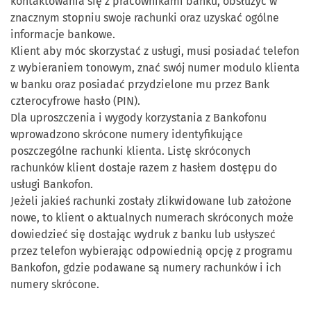
kontaktowania się z pracownikami banku, obsłużyć w
znacznym stopniu swoje rachunki oraz uzyskać ogólne
informacje bankowe.
Klient aby móc skorzystać z usługi, musi posiadać telefon
z wybieraniem tonowym, znać swój numer modulo klienta
w banku oraz posiadać przydzielone mu przez Bank
czterocyfrowe hasło (PIN).
Dla uproszczenia i wygody korzystania z Bankofonu
wprowadzono skrócone numery identyfikujące
poszczególne rachunki klienta. Listę skróconych
rachunków klient dostaje razem z hasłem dostępu do
usługi Bankofon.
Jeżeli jakieś rachunki zostały zlikwidowane lub założone
nowe, to klient o aktualnych numerach skróconych może
dowiedzieć się dostając wydruk z banku lub usłyszeć
przez telefon wybierając odpowiednią opcję z programu
Bankofon, gdzie podawane są numery rachunków i ich
numery skrócone.